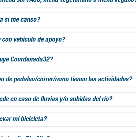
a si me canso?
 con vehículo de apoyo?
luye Coordenada32?
o de pedaleo/correr/remo tienen las actividades?
de en caso de lluvias y/o subidas del río?
evar mi bicicleta?