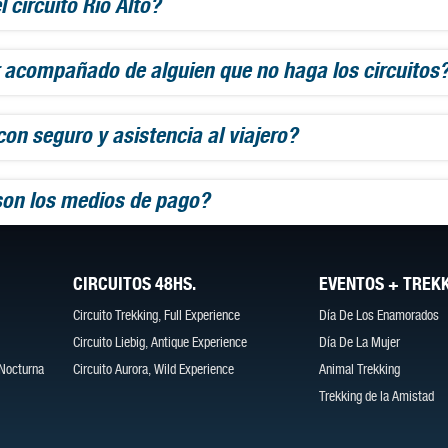
l circuito Río Alto?
 acompañado de alguien que no haga los circuitos
on seguro y asistencia al viajero?
son los medios de pago?
CIRCUITOS 48HS.
EVENTOS + TREK
Circuito Trekking, Full Experience
Día De Los Enamorados
Circuito Liebig, Antique Experience
Día De La Mujer
 Nocturna
Circuito Aurora, Wild Experience
Animal Trekking
Trekking de la Amistad