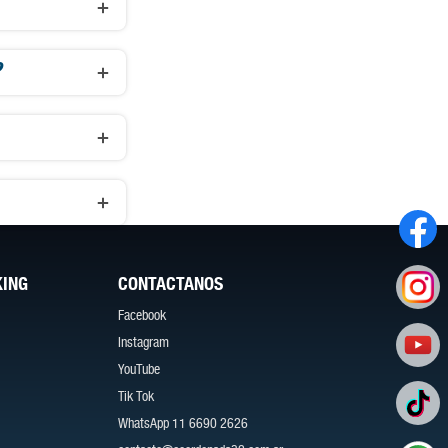
?
KING
CONTACTANOS
Facebook
Instagram
YouTube
Tik Tok
Abrir un chat.
WhatsApp 11 6690 2626