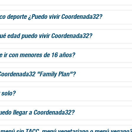
ico deporte ¿Puedo vivir Coordenada32?
ué edad puedo vivir Coordenada32?
e ir con menores de 16 años?
Coordenada32 "Family Plan"?
 solo?
edo llegar a Coordenada32?
 menú sin TACC, menú vegetariano o menú vegano