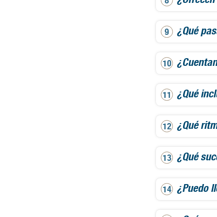
¿Qué pas
¿Cuentan
¿Qué inc
¿Qué ritm
¿Qué suce
¿Puedo ll