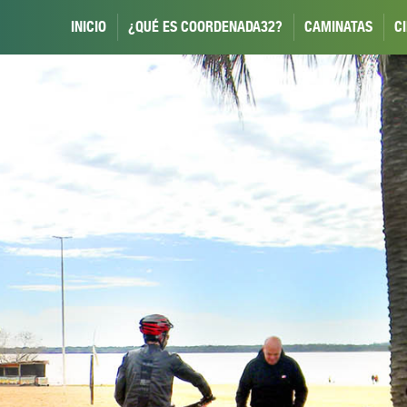
INICIO
¿QUÉ ES COORDENADA32?
CAMINATAS
C