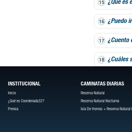
¿Qué es e
¿Puedo ir
¿Cuento c
¿Cuáles 
INSTITUCIONAL
CAMINATAS DIARIAS
Inicio
Reserva Natural
¿Qué es Coordenada32?
Reserva Natural Nocturna
Prensa
Isla De Hornos + Reserva Natural